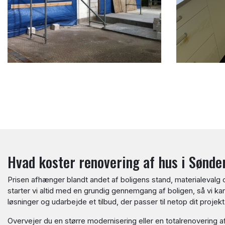
Sideinddeling
Hvad koster renovering af hus i Sønd
Prisen afhænger blandt andet af boligens stand, materialevalg
starter vi altid med en grundig gennemgang af boligen, så vi k
løsninger og udarbejde et tilbud, der passer til netop dit projekt
Overvejer du en større modernisering eller en totalrenovering af