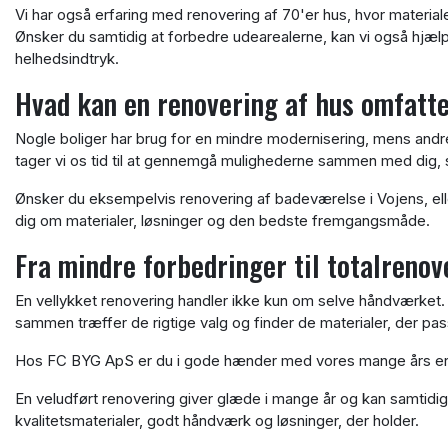
Vi har også erfaring med renovering af 70'er hus, hvor materiale
Ønsker du samtidig at forbedre udearealerne, kan vi også hjæ
helhedsindtryk.
Hvad kan en renovering af hus omfatt
Nogle boliger har brug for en mindre modernisering, mens andr
tager vi os tid til at gennemgå mulighederne sammen med dig, så
Ønsker du eksempelvis renovering af badeværelse i Vojens, elle
dig om materialer, løsninger og den bedste fremgangsmåde.
Fra mindre forbedringer til totalrenov
En vellykket renovering handler ikke kun om selve håndværket.
sammen træffer de rigtige valg og finder de materialer, der pas
Hos FC BYG ApS er du i gode hænder med vores mange års erf
En veludført renovering giver glæde i mange år og kan samtidig
kvalitetsmaterialer, godt håndværk og løsninger, der holder.