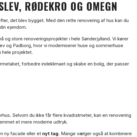
RSLEV, RØDEKRO OG OMEGN
efter, det blev bygget. Med den rette renovering af hus kan du
 din ejendom.
 og store renoveringsprojekter i hele Sønderjylland. Vi kører
nglev og Padborg, hvor vi moderniserer huse og sommerhuse
 hele projektet.
rmetabet, forbedre indeklimaet og skabe en bolig, der passer
rhus. Selvom du ikke får flere kvadratmeter, kan en renovering
hjemmet et mere moderne udtryk.
en ny facade eller et
nyt tag
. Mange vælger også at kombinere