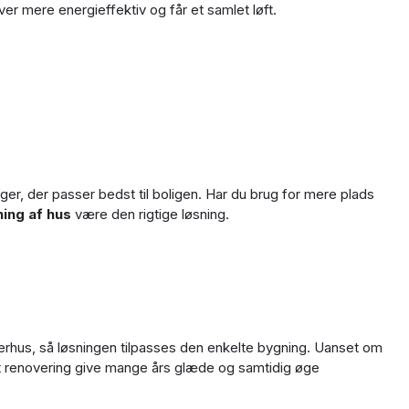
iver mere energieffektiv og får et samlet løft.
ninger, der passer bedst til boligen. Har du brug for mere plads
ing af hus
være den rigtige løsning.
rhus, så løsningen tilpasses den enkelte bygning. Uanset om
ørt renovering give mange års glæde og samtidig øge