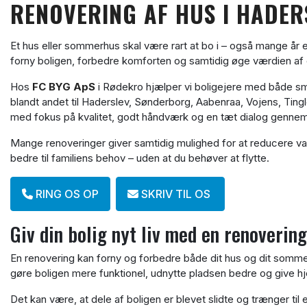
RENOVERING AF HUS I HADE
Et hus eller sommerhus skal være rart at bo i – også mange år 
forny boligen, forbedre komforten og samtidig øge værdien af
Hos
FC BYG ApS
i Rødekro hjælper vi boligejere med både små
blandt andet til Haderslev, Sønderborg, Aabenraa, Vojens, Ti
med fokus på kvalitet, godt håndværk og en tæt dialog gennem
Mange renoveringer giver samtidig mulighed for at reducere va
bedre til familiens behov – uden at du behøver at flytte.
RING OS OP
SKRIV TIL OS
Giv din bolig nyt liv med en renovering
En renovering kan forny og forbedre både dit hus og dit somme
gøre boligen mere funktionel, udnytte pladsen bedre og give 
Det kan være, at dele af boligen er blevet slidte og trænger til 