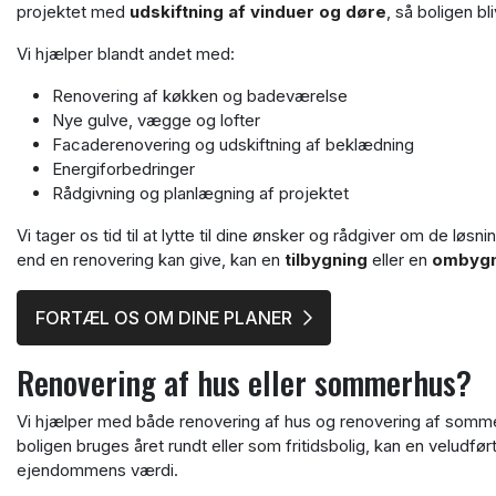
projektet med
udskiftning af vinduer og døre
, så boligen bl
Vi hjælper blandt andet med:
Renovering af køkken og badeværelse
Nye gulve, vægge og lofter
Facaderenovering og udskiftning af beklædning
Energiforbedringer
Rådgivning og planlægning af projektet
Vi tager os tid til at lytte til dine ønsker og rådgiver om de løs
end en renovering kan give, kan en
tilbygning
eller en
ombygn
FORTÆL OS OM DINE PLANER
Renovering af hus eller sommerhus?
Vi hjælper med både renovering af hus og renovering af somme
boligen bruges året rundt eller som fritidsbolig, kan en veludf
ejendommens værdi.