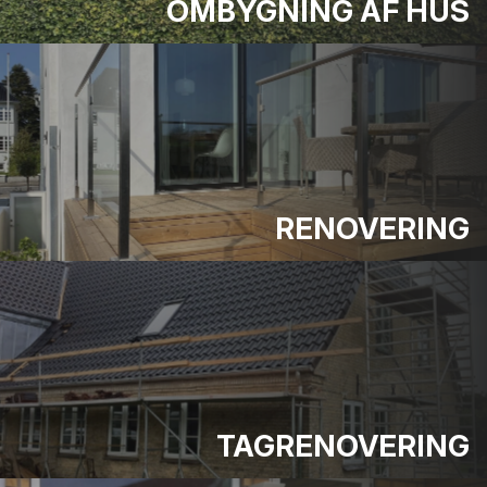
OMBYGNING AF HUS
RENOVERING
TAGRENOVERING