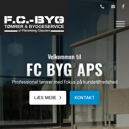
Gå
til
hovedindhold
Velkommen til
FC BYG APS
Professionel tømrer med fokus på kundetilfredshed
LÆS MERE
KONTAKT