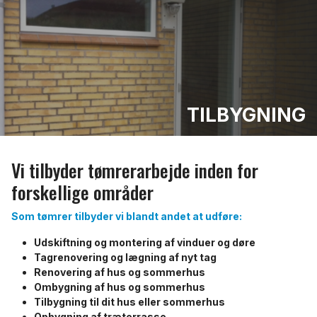
TILBYGNING
Vi tilbyder tømrerarbejde inden for
forskellige områder
Som tømrer tilbyder vi blandt andet at udføre:
Udskiftning og montering af vinduer og døre
Tagrenovering og lægning af nyt tag
Renovering af hus og sommerhus
Ombygning af hus og sommerhus
Tilbygning til dit hus eller sommerhus
Opbygning af træterrasse