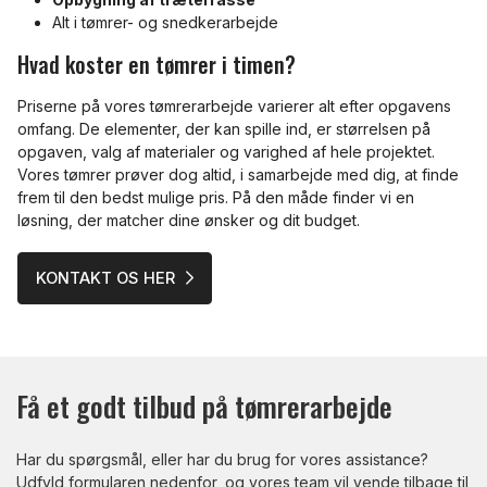
Alt i tømrer- og snedkerarbejde
​Hvad koster en tømrer i timen?
Priserne på vores tømrerarbejde varierer alt efter opgavens
omfang. De elementer, der kan spille ind, er størrelsen på
opgaven, valg af materialer og varighed af hele projektet.
Vores tømrer prøver dog altid, i samarbejde med dig, at finde
frem til den bedst mulige pris. På den måde finder vi en
løsning, der matcher dine ønsker og dit budget.
KONTAKT OS HER
Få et godt tilbud på tømrerarbejde
Har du spørgsmål, eller har du brug for vores assistance?
Udfyld formularen nedenfor, og vores team vil vende tilbage til