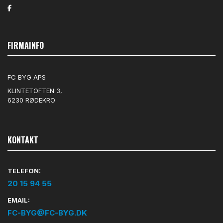
FIRMAINFO
FC BYG APS
KLINTETOFTEN 3,
6230 RØDEKRO
KONTAKT
TELEFON:
20 15 94 55
EMAIL:
FC-BYG@FC-BYG.DK