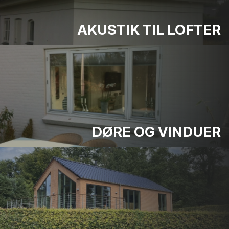
AKUSTIK TIL LOFTER
DØRE OG VINDUER