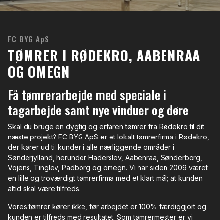
FC BYG ApS
TØMRER I RØDEKRO, AABENRAA
OG OMEGN
Få tømrerarbejde med speciale i
tagarbejde samt nye vinduer og døre
Skal du bruge en dygtig og erfaren tømrer fra Rødekro til dit
næste projekt? FC BYG ApS er et lokalt tømrerfirma i Rødekro,
der kører ud til kunder i alle nærliggende områder i
Sønderjylland, herunder Haderslev, Aabenraa, Sønderborg,
Vojens, Tinglev, Padborg og omegn. Vi har siden 2009 været
en lille og troværdigt tømrerfirma med et klart mål; at kunden
altid skal være tilfreds.
Vores tømrer kører ikke, før arbejdet er 100% færdiggjort og
kunden er tilfreds med resultatet. Som tømrermester er vi