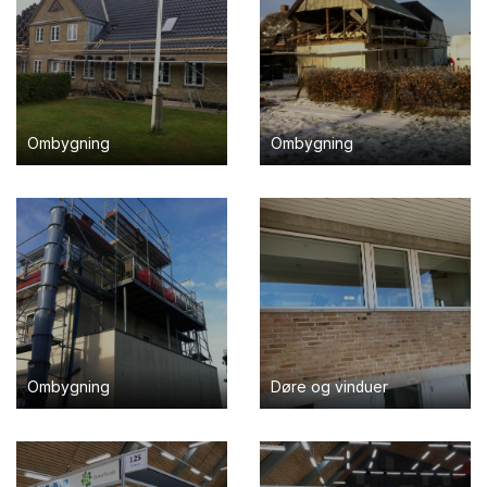
Ombygning
Ombygning
Ombygning
Døre og vinduer