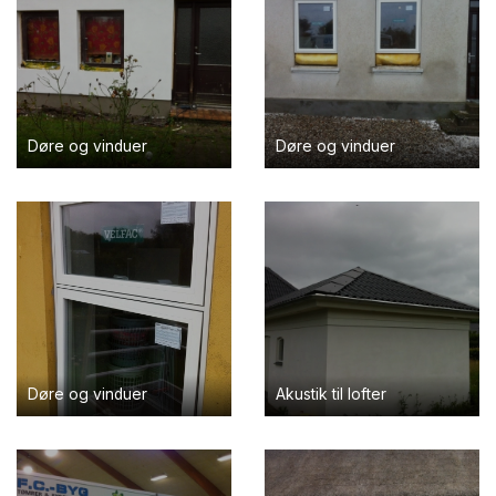
Døre og vinduer
Døre og vinduer
Døre og vinduer
Akustik til lofter