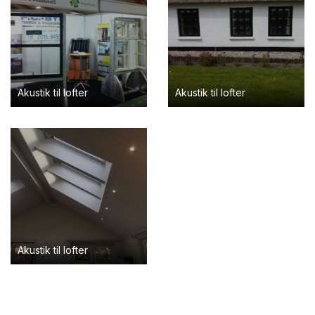
Akustik til lofter
Akustik til lofter
Akustik til lofter