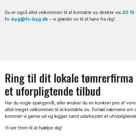
Du er også altid velkommen til at kontakte os direkte via
20 15
fc-byg@fc-byg.dk
– vi glæder os til at høre fra dig!
Ring til dit lokale tømrerfirma
et uforpligtende tilbud
Har du nogle spørgsmål, eller ønsker du en konkret pris af vore
altid meget velkommen til at kontakte os. Fortæl nærmere om 
kommer vi gerne ud og kigger samt udarbejdet et uforpligtende
Vi ser frem til at hjælpe dig!