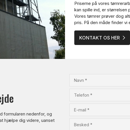
Priserne på vores tømrerarb
kan spille ind, er størrelsen
Vores tømrer prøver dog alti
pris. På den måde finder vi 
KONTAKT OS HER
ejde
ld formularen nedenfor, og
l at hjælpe dig videre, uanset