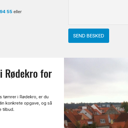
 94 55
eller
 i Rødekro for
s tømrer i Rødekro, er du
din konkrete opgave, og så
 tilbud.