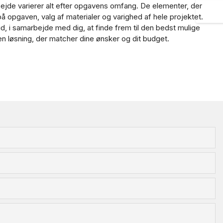
ejde varierer alt efter opgavens omfang. De elementer, der
F
 på opgaven, valg af materialer og varighed af hele projektet.
d, i samarbejde med dig, at finde frem til den bedst mulige
en løsning, der matcher dine ønsker og dit budget.