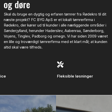
og døre
Skal du bruge en dygtig og erfaren tømrer fra Rødekro til dit
næste projekt? FC BYG ApS er et lokalt tømrerfirma i
Rødekro, der kører ud til kunder i alle nærliggende områder i
Sønderjylland, herunder Haderslev, Aabenraa, Sønderborg,
Vojens, Tinglev, Padborg og omegn. Vi har siden 2009 været
en lille og troværdigt tømrerfirma med et klart mål; at kunden
altid skal være tilfreds.
vice
Fleksible løsninger