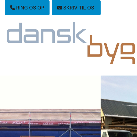
RING OS OP
SKRIV TIL OS