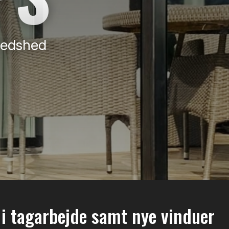
fredshed
 i tagarbejde samt nye vinduer