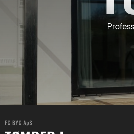
Profess
FC BYG ApS