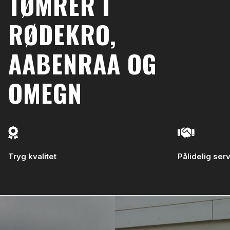
TØMRER I
RØDEKRO,
AABENRAA OG
OMEGN
Tryg kvalitet
Pålidelig ser